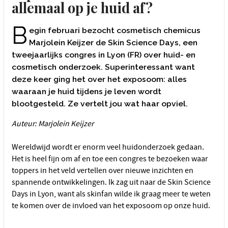
allemaal op je huid af?
B
egin februari bezocht cosmetisch chemicus
Marjolein Keijzer de Skin Science Days, een
tweejaarlijks congres in Lyon (FR) over huid- en
cosmetisch onderzoek. Superinteressant want
deze keer ging het over het exposoom: alles
waaraan je huid tijdens je leven wordt
blootgesteld. Ze vertelt jou wat haar opviel.
Auteur: Marjolein Keijzer
Wereldwijd wordt er enorm veel huidonderzoek gedaan.
Het is heel fijn om af en toe een congres te bezoeken waar
toppers in het veld vertellen over nieuwe inzichten en
spannende ontwikkelingen. Ik zag uit naar de Skin Science
Days in Lyon, want als skinfan wilde ik graag meer te weten
te komen over de invloed van het exposoom op onze huid.