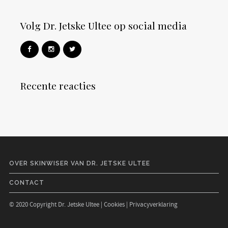
Volg Dr. Jetske Ultee op social media
Recente reacties
OVER SKINWISER VAN DR. JETSKE ULTEE
CONTACT
© 2020 Copyright Dr. Jetske Ultee |
Cookies
|
Privacyverklaring