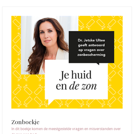
Zonboekje
In dit boekje komen de meestgestelde vragen en misverstanden over