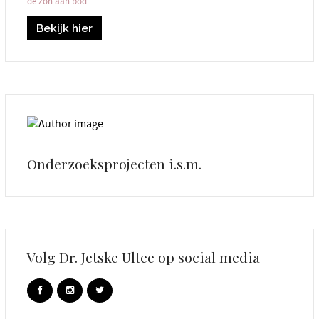
de zon aan bod.
Bekijk hier
Onderzoeksprojecten i.s.m.
Volg Dr. Jetske Ultee op social media