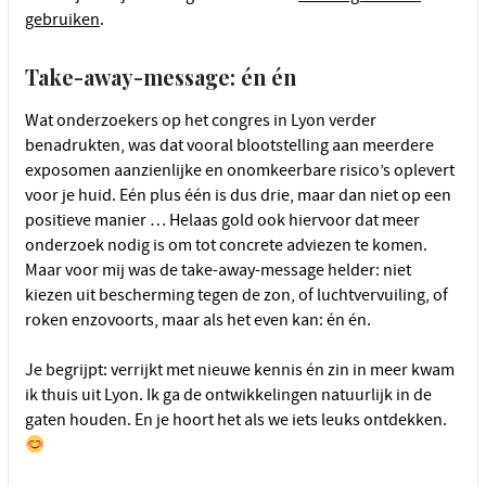
gebruiken
.
Take-away-message: én én
Wat onderzoekers op het congres in Lyon verder
benadrukten, was dat vooral blootstelling aan meerdere
exposomen aanzienlijke en onomkeerbare risico’s oplevert
voor je huid. Eén plus één is dus drie, maar dan niet op een
positieve manier … Helaas gold ook hiervoor dat meer
onderzoek nodig is om tot concrete adviezen te komen.
Maar voor mij was de take-away-message helder: niet
kiezen uit bescherming tegen de zon, of luchtvervuiling, of
roken enzovoorts, maar als het even kan: én én.
Je begrijpt: verrijkt met nieuwe kennis én zin in meer kwam
ik thuis uit Lyon. Ik ga de ontwikkelingen natuurlijk in de
gaten houden. En je hoort het als we iets leuks ontdekken.