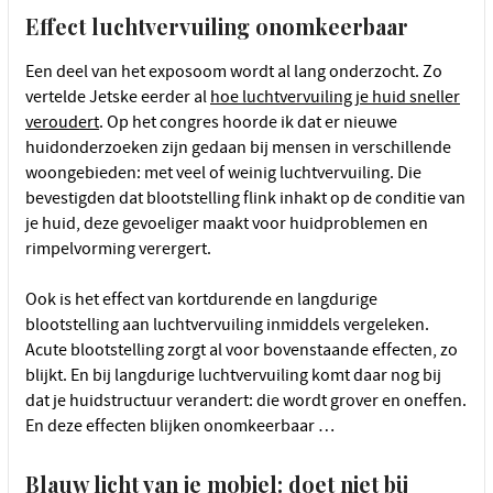
Effect luchtvervuiling onomkeerbaar
Een deel van het exposoom wordt al lang onderzocht. Zo
vertelde Jetske eerder al
hoe luchtvervuiling je huid sneller
veroudert
. Op het congres hoorde ik dat er nieuwe
huidonderzoeken zijn gedaan bij mensen in verschillende
woongebieden: met veel of weinig luchtvervuiling. Die
bevestigden dat blootstelling flink inhakt op de conditie van
je huid, deze gevoeliger maakt voor huidproblemen en
rimpelvorming verergert.
Ook is het effect van kortdurende en langdurige
blootstelling aan luchtvervuiling inmiddels vergeleken.
Acute blootstelling zorgt al voor bovenstaande effecten, zo
blijkt. En bij langdurige luchtvervuiling komt daar nog bij
dat je huidstructuur verandert: die wordt grover en oneffen.
En deze effecten blijken onomkeerbaar …
Blauw licht van je mobiel: doet niet bij