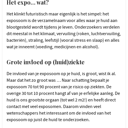
Het expo… wat?
Het klinkt futuristisch maar eigenlijk is het simpel: het
exposoom is de verzamelnaam voor alles waar je huid aan
blootgesteld wordt tijdens je leven. Onderzoekers verdelen
dit meestal in het klimaat, vervuiling (roken, luchtvervuiling,
bacteriën), straling, leefstijl (vooral stress en slaap) en alles
wat je inneemt (voeding, medicijnen en alcohol).
Grote invloed op (huid)ziekte
De invloed van je exposoom op je huid, is groot, wist ik al.
Maar dat het zo groot was … Naar schatting bepaalt je
exposoom 70 tot 90 procent van je risico op ziekten. De
overige 30 tot 10 procent hangt af van je erfelijke aanleg. De
huid is ons grootste orgaan (tot wel 2 m2!) en heeft direct
contact met veel exposomen. Daarom vinden veel
wetenschappers het interessant om de invloed van het
exposoom op juist de huid te onderzoeken.