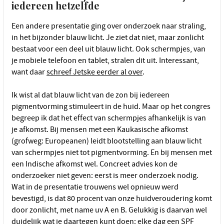
iedereen hetzelfde
Een andere presentatie ging over onderzoek naar straling,
in het bijzonder blauw licht. Je ziet dat niet, maar zonlicht
bestaat voor een deel uit blauw licht. Ook schermpjes, van
je mobiele telefoon en tablet, stralen dit uit. Interessant,
want daar
schreef Jetske eerder al over
.
Ik wist al dat blauw licht van de zon bij iedereen
pigmentvorming stimuleert in de huid. Maar op het congres
begreep ik dat het effect van schermpjes afhankelijk is van
je afkomst. Bij mensen met een Kaukasische afkomst
(grofweg: Europeanen) leidt blootstelling aan blauw licht
van schermpjes niet tot pigmentvorming. En bij mensen met
een Indische afkomst wel. Concreet advies kon de
onderzoeker niet geven: eerst is meer onderzoek nodig.
Wat in de presentatie trouwens wel opnieuw werd
bevestigd, is dat 80 procent van onze huidveroudering komt
door zonlicht, met name uv A en B. Gelukkig is daarvan wel
duidelijk wat je daartegen kunt doen:
elke dag een SPF