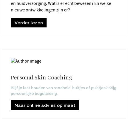
en huidverzorging. Wat is er echt bewezen? En welke
nieuwe ontwikkelingen zijn er?
Verder lezen
Personal Skin Coaching
Blijf je last houden van roodheid, bultjes of puistjes? Krijg
persoonlijke begeleiding.
Naar online advies op maat