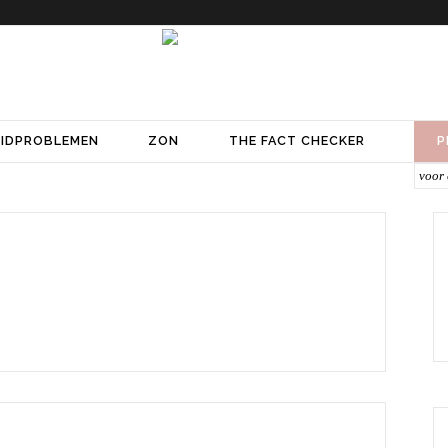
IDPROBLEMEN
ZON
THE FACT CHECKER
P