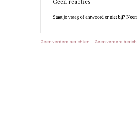
Geen reacties
Staat je vraag of antwoord er niet bij?
Neem 
Geen verdere berichten
Geen verdere berich