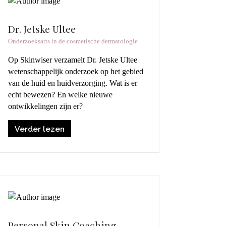
Dr. Jetske Ultee
Onderzoeksarts in de cosmetische dermatologie
Op Skinwiser verzamelt Dr. Jetske Ultee
wetenschappelijk onderzoek op het gebied
van de huid en huidverzorging. Wat is er
echt bewezen? En welke nieuwe
ontwikkelingen zijn er?
Verder lezen
Personal Skin Coaching