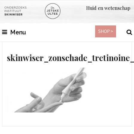
Huid en wetenschap
SHOP >
Menu
skinwiser_zonschade_tretinoine