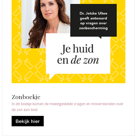
Zonboekje
In dit boekje komen de meestgestelde vragen en misverstanden over
de zon aan bod.
Bekijk hier