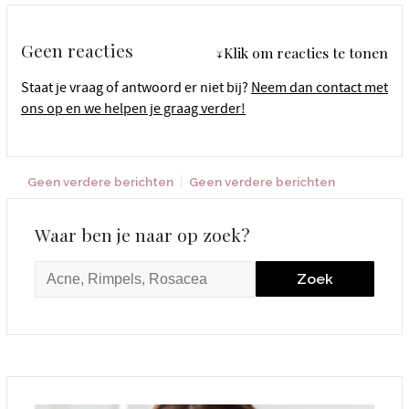
Geen reacties
↓Klik om reacties te tonen
Staat je vraag of antwoord er niet bij?
Neem dan contact met
ons op en we helpen je graag verder!
Geen verdere berichten
Geen verdere berichten
Waar ben je naar op zoek?