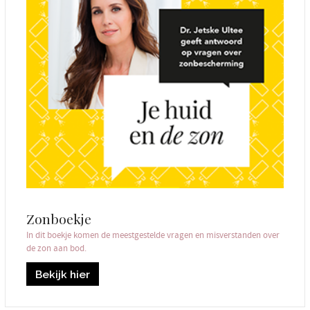
Zonboekje
In dit boekje komen de meestgestelde vragen en misverstanden over
de zon aan bod.
Bekijk hier