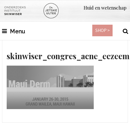
Huid en wetenschap
SHOP >
Menu
skinwiser_congres_acne_eczeem