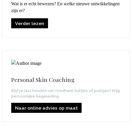
Wat is er echt bewezen? En welke nieuwe ontwikkelingen
zijn er?
Verder lezen
Personal Skin Coaching
Blijf je last houden van roodheid, bultjes of puistjes? Krijg
persoonlijke begeleiding.
Naar online advies op maat