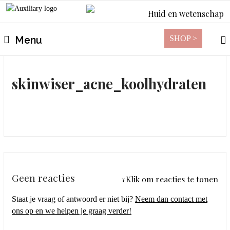
Huid en wetenschap
SHOP >
Menu
skinwiser_acne_koolhydraten
Geen reacties
↓Klik om reacties te tonen
Staat je vraag of antwoord er niet bij?
Neem dan contact met
ons op en we helpen je graag verder!