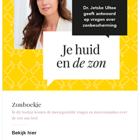
Zonboekje
In dit boekje komen de meestgestelde vragen en misverstanden over
de zon aan bod.
Bekijk hier