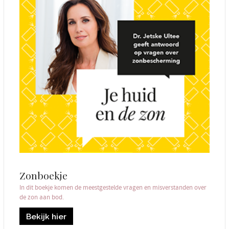
Zonboekje
In dit boekje komen de meestgestelde vragen en misverstanden over
de zon aan bod.
Bekijk hier