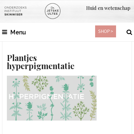
Huid en wetenschap
SHOP >
Menu
Plantjes
hyperpigmentatie