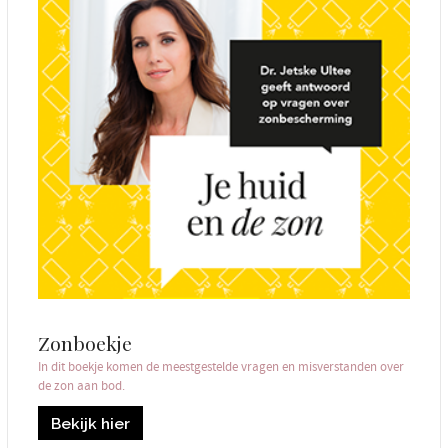
Zonboekje
In dit boekje komen de meestgestelde vragen en misverstanden over
de zon aan bod.
Bekijk hier