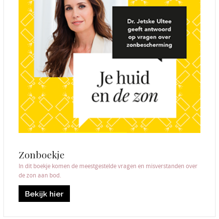
Zonboekje
In dit boekje komen de meestgestelde vragen en misverstanden over
de zon aan bod.
Bekijk hier