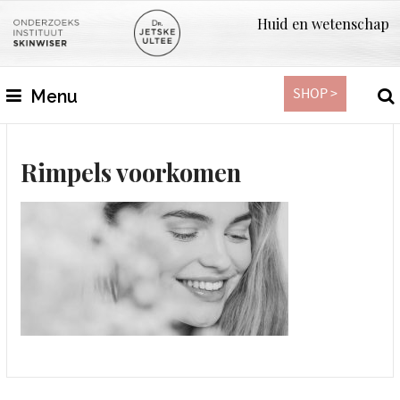
Huid en wetenschap
SHOP >
Menu
Rimpels voorkomen