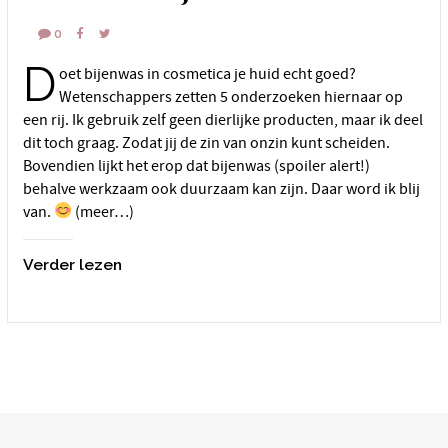
0
D
oet bijenwas in cosmetica je huid echt goed?
Wetenschappers zetten 5 onderzoeken hiernaar op
een rij. Ik gebruik zelf geen dierlijke producten, maar ik deel
dit toch graag. Zodat jij de zin van onzin kunt scheiden.
Bovendien lijkt het erop dat bijenwas (spoiler alert!)
behalve werkzaam ook duurzaam kan zijn. Daar word ik blij
van.
(meer…)
Verder lezen