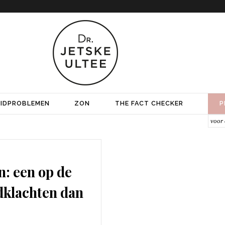
IDPROBLEMEN
ZON
THE FACT CHECKER
P
n: een op de
dklachten dan