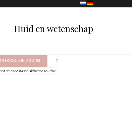
Huid en wetenschap
ERSOONLIJK ADVIES