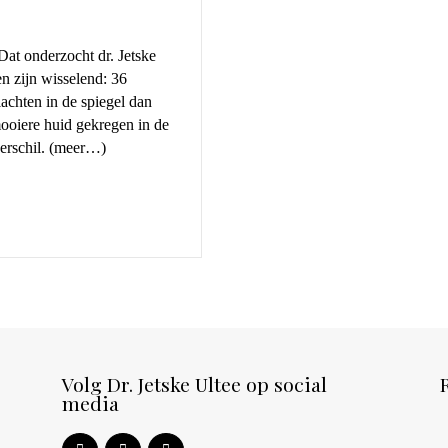
n zijn wisselend: 36
achten in de spiegel dan
mooiere huid gekregen in de
erschil. (meer…)
Volg Dr. Jetske Ultee op social
media