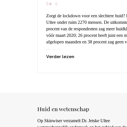
0
Zorgt de lockdown voor een slechtere huid? Dat onderzocht dr. Jetske
Ultee onder ruim 2270 mensen. De uitkomste
procent van de respondenten zag meer huidkl
vóór maart 2020; 26 procent heeft juist een 
afgelopen maanden en 38 procent zag geen v
Verder lezen
Huid en wetenschap
Op Skinwiser verzamelt Dr. Jetske Ultee