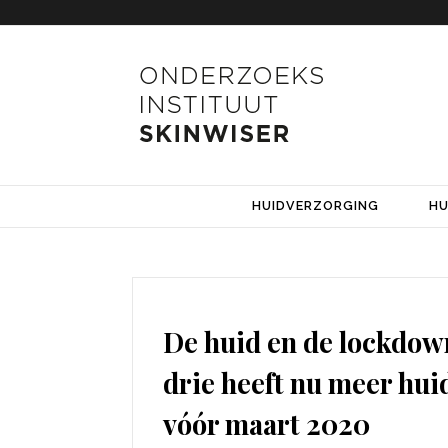
HUIDVERZORGING
HU
De huid en de lockdow
drie heeft nu meer hui
vóór maart 2020