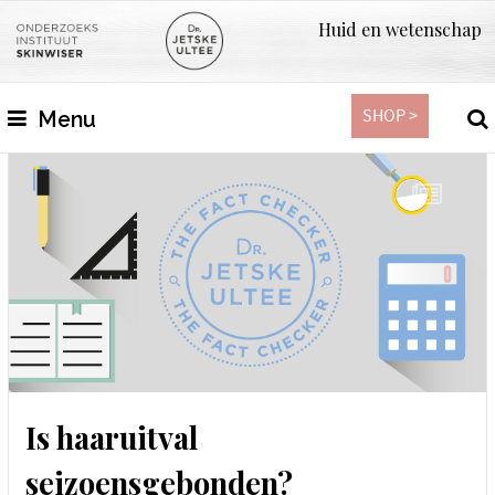
Huid en wetenschap
SHOP >
Menu
Is haaruitval
seizoensgebonden?