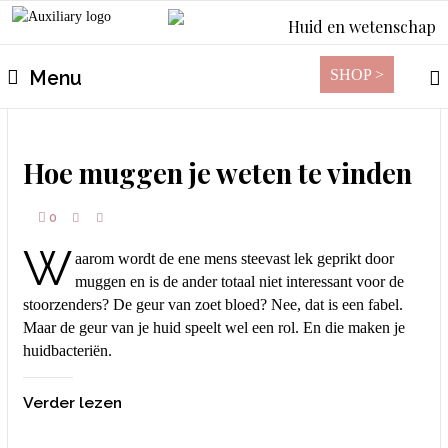
Huid en wetenschap
SHOP >
Menu
Hoe muggen je weten te vinden
0
W
aarom wordt de ene mens steevast lek geprikt door
muggen en is de ander totaal niet interessant voor de
stoorzenders? De geur van zoet bloed? Nee, dat is een fabel.
Maar de geur van je huid speelt wel een rol. En die maken je
huidbacteriën.
Verder lezen