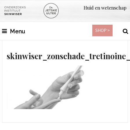
Huid en wetenschap
SHOP >
Menu
skinwiser_zonschade_tretinoine