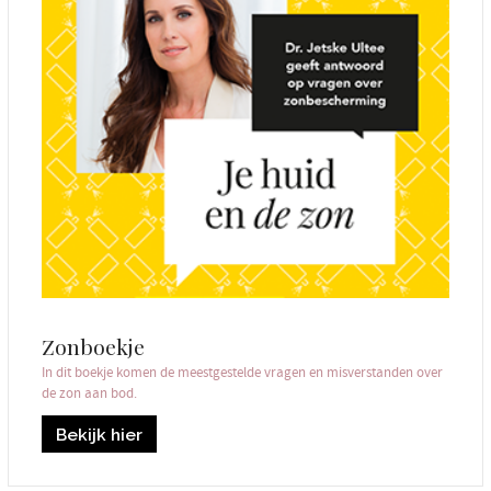
Zonboekje
In dit boekje komen de meestgestelde vragen en misverstanden over
de zon aan bod.
Bekijk hier