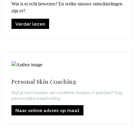
Wat is er echt bewezen? En welke nieuwe ontwikkelingen
zijn er?
Verder lezen
Personal Skin Coaching
Blijf je last houden van roodheid, bultjes of puistjes? Krijg
persoonlijke begeleiding.
Naar online advies op maat