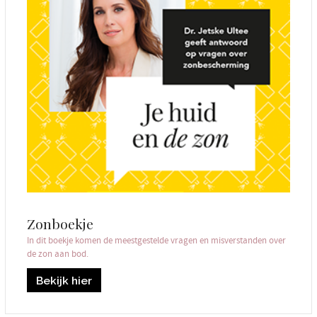
Zonboekje
In dit boekje komen de meestgestelde vragen en misverstanden over
de zon aan bod.
Bekijk hier