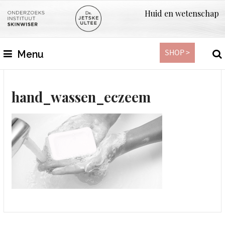
Huid en wetenschap
SHOP >
Menu
hand_wassen_eczeem