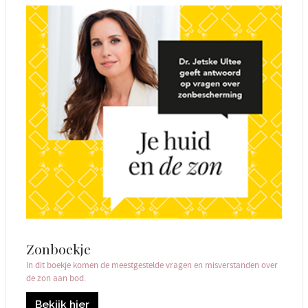
Zonboekje
In dit boekje komen de meestgestelde vragen en misverstanden over
de zon aan bod.
Bekijk hier