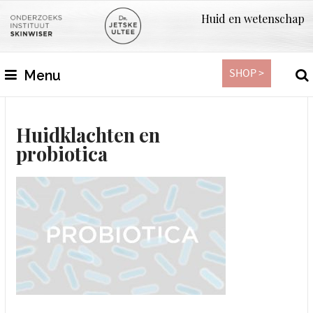
Huid en wetenschap
SHOP >
Menu
Huidklachten en
probiotica