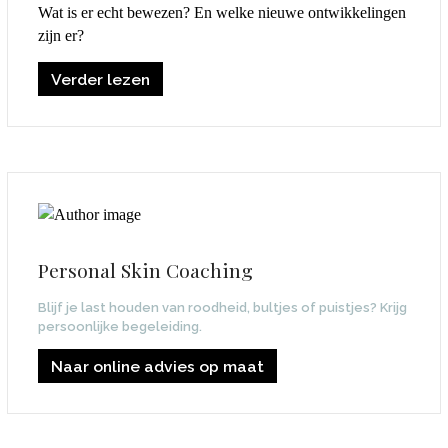
Wat is er echt bewezen? En welke nieuwe ontwikkelingen
zijn er?
Verder lezen
Personal Skin Coaching
Blijf je last houden van roodheid, bultjes of puistjes? Krijg
persoonlijke begeleiding.
Naar online advies op maat