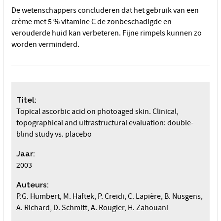
De wetenschappers concluderen dat het gebruik van een
crème met 5 % vitamine C de zonbeschadigde en
verouderde huid kan verbeteren. Fijne rimpels kunnen zo
worden verminderd.
Titel:
Topical ascorbic acid on photoaged skin. Clinical,
topographical and ultrastructural evaluation: double-
blind study vs. placebo
Jaar:
2003
Auteurs:
P.G. Humbert, M. Haftek, P. Creidi, C. Lapière, B. Nusgens,
A. Richard, D. Schmitt, A. Rougier, H. Zahouani