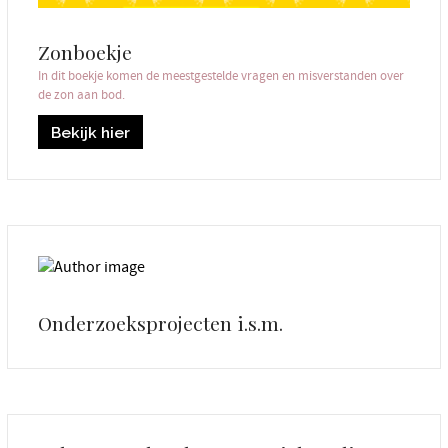
Zonboekje
In dit boekje komen de meestgestelde vragen en misverstanden over
de zon aan bod.
Bekijk hier
Onderzoeksprojecten i.s.m.