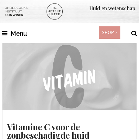
Huid en wetenschap
SHOP >
Menu
Vitamine C voor de
zonbeschadigde huid