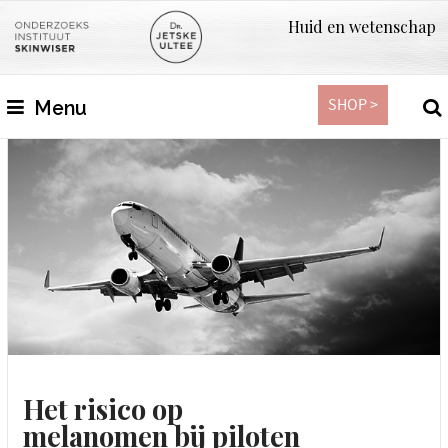
Huid en wetenschap
SHOP >
Menu
Het risico op
melanomen bij piloten