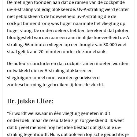
De metingen toonden aan dat de ramen van de cockpit de
uv-B-straling volledig blokkeerde. Uv-A-straling werd echter
niet geblokkeerd: de hoeveelheid uv-A-straling die de
cockpit binnendrong was hoger naarmate het vliegtuig op
hoger vloog. De onderzoekers hebben berekend dat piloten
blootgesteld worden aan een aanzienlijke hoeveelheid uv-A
straling: 56 minuten vliegen op een hoogte van 30.000 voet
staat gelijk aan 20 minuten onder de zonnebank.
De auteurs concluderen dat cockpit-ramen moeten worden
ontwikkeld die uv-A-straling blokkeren en
vliegtuigpersoneel moet worden geadviseerd
zonbescherming te gebruiken tijdens de vlucht.
Dr. Jetske Ultee:
“Er wordt weliswaar in één vliegtuig gemeten in dit
onderzoek, maar de resultaten zijn zorgwekkend. Ik weet
dat bij veel mensen nog het idee bestaat dat glas alle uv-
straling tegenhoudt. Nu is dat ook een logische gedachte: je