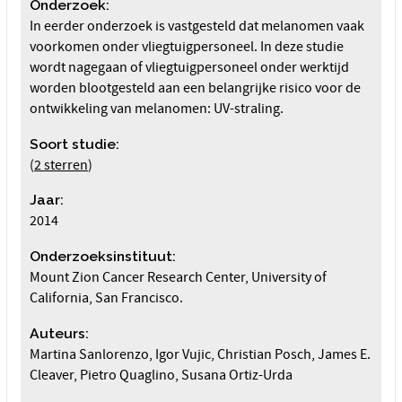
Onderzoek:
In eerder onderzoek is vastgesteld dat melanomen vaak
voorkomen onder vliegtuigpersoneel. In deze studie
wordt nagegaan of vliegtuigpersoneel onder werktijd
worden blootgesteld aan een belangrijke risico voor de
ontwikkeling van melanomen: UV-straling.
Soort studie:
(
2 sterren
)
Jaar:
2014
Onderzoeksinstituut:
Mount Zion Cancer Research Center, University of
California, San Francisco.
Auteurs:
Martina Sanlorenzo, Igor Vujic, Christian Posch, James E.
Cleaver, Pietro Quaglino, Susana Ortiz-Urda