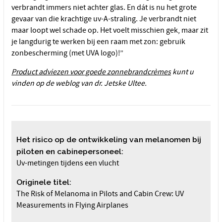
verbrandt immers niet achter glas. En dát is nu het grote
gevaar van die krachtige uv-A-straling. Je verbrandt niet
maar loopt wel schade op. Het voelt misschien gek, maar zit
je langdurig te werken bij een raam met zon: gebruik
zonbescherming (met UVA logo)!”
Product adviezen voor goede zonnebrandcrèmes
kunt u
vinden op de weblog van dr. Jetske Ultee.
Het risico op de ontwikkeling van melanomen bij
piloten en cabinepersoneel:
Uv-metingen tijdens een vlucht
Originele titel:
The Risk of Melanoma in Pilots and Cabin Crew: UV
Measurements in Flying Airplanes