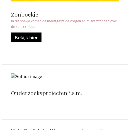
Zonboekje
In dit boekje komen de meestgestelde vragen en misverstanden over
de zon aan bod.
Bekijk hier
Onderzoeksprojecten i.s.m.