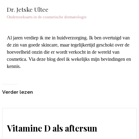
Dr. Jetske Ultee
Onderzoeksarts in de cosmetische dermatologie
Al jaren verdiep ik me in huidverzorging. Ik ben overtuigd van
de zin van goede skincare, maar tegelijkertijd geschokt over de
hoeveelheid onzin die er wordt verkocht in de wereld van
cosmetica. Via deze blog deel ik wekelijks mijn bevindingen en
kennis.
Verder lezen
Vitamine D als aftersun