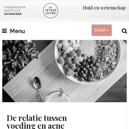
Huid en wetenschap
SHOP >
Menu
De relatie tussen
voeding en acne