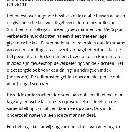
en acne
Het meest overtuigende bewijs van de relatie tussen acne en
de glycemische last wordt geleverd door een studie van
Smith en zijn collega’s. In een groep mannen van 15-25 jaar
verbeterde huidklachten na een dieet met een lage
glycemische last. Echter hield het dieet ook in dat de inname
van vet en voedingsvezels werd verlaagd. Hierdoor daalde
het gewicht van de deelnemers. Deze factoren kunnen van
invloed zijn geweest op de verbetering van de klachten. Het
dieet zorgde ook voor een daling in androgeen index
(hormoon). De uitkomsten gelden daarom niet per se ook
voor (jonge) vrouwen.
Dezelfde onderzoekers toonden aan dat een dieet met een
lage glycemische last ook een positief effect heeft op de
samenstelling van talg en daarmee op acne. Ook in dit
onderzoek namen alleen jonge mannen deel.
Een belangrijke aanwijzing voor het effect van voeding op