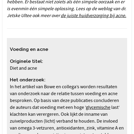
hebben. Er bestaat niet zoiets als één simpele oorzaak en er
is evenmin één simpele oplossing. Lees op de weblog van dr.
Jetske Ultee ook meer over
de juiste huidverzorging bij acne.
Voeding en acne
Originele titel:
Diet and acne
Het onderzoek:
In het artikel van Bowe en collega’s worden resultaten
van onderzoek naar de relatie tussen voeding en acne
besproken. Op basis van deze publicaties concluderen
de auteurs dat voeding met een hoge ‘
glycemische
last’
klachten kan verergeren. Ook lijkt de inname van
zuivelproducten (licht) verband te houden. De invloed
van omega 3-vetzuren, antioxidanten, zink, vitamine A en