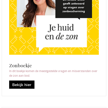
Zonboekje
In dit boekje komen de meestgestelde vragen en misverstanden over
de zon aan bod.
Bekijk hier