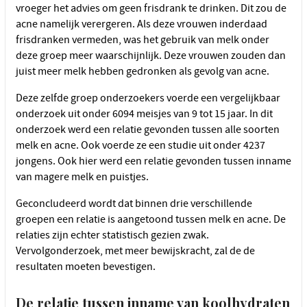
vroeger het advies om geen frisdrank te drinken. Dit zou de
acne namelijk verergeren. Als deze vrouwen inderdaad
frisdranken vermeden, was het gebruik van melk onder
deze groep meer waarschijnlijk. Deze vrouwen zouden dan
juist meer melk hebben gedronken als gevolg van acne.
Deze zelfde groep onderzoekers voerde een vergelijkbaar
onderzoek uit onder 6094 meisjes van 9 tot 15 jaar. In dit
onderzoek werd een relatie gevonden tussen alle soorten
melk en acne. Ook voerde ze een studie uit onder 4237
jongens. Ook hier werd een relatie gevonden tussen inname
van magere melk en puistjes.
Geconcludeerd wordt dat binnen drie verschillende
groepen een relatie is aangetoond tussen melk en acne. De
relaties zijn echter statistisch gezien zwak.
Vervolgonderzoek, met meer bewijskracht, zal de de
resultaten moeten bevestigen.
De relatie tussen inname van koolhydraten