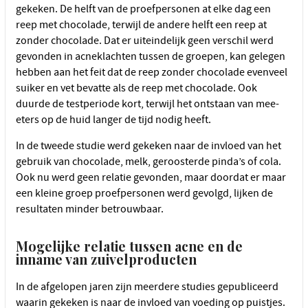
gekeken. De helft van de proefpersonen at elke dag een
reep met chocolade, terwijl de andere helft een reep at
zonder chocolade. Dat er uiteindelijk geen verschil werd
gevonden in acneklachten tussen de groepen, kan gelegen
hebben aan het feit dat de reep zonder chocolade evenveel
suiker en vet bevatte als de reep met chocolade. Ook
duurde de testperiode kort, terwijl het ontstaan van mee-
eters op de huid langer de tijd nodig heeft.
In de tweede studie werd gekeken naar de invloed van het
gebruik van chocolade, melk, geroosterde pinda’s of cola.
Ook nu werd geen relatie gevonden, maar doordat er maar
een kleine groep proefpersonen werd gevolgd, lijken de
resultaten minder betrouwbaar.
Mogelijke relatie tussen acne en de
inname van zuivelproducten
In de afgelopen jaren zijn meerdere studies gepubliceerd
waarin gekeken is naar de invloed van voeding op puistjes.