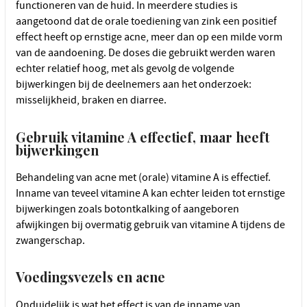
functioneren van de huid. In meerdere studies is
aangetoond dat de orale toediening van zink een positief
effect heeft op ernstige acne, meer dan op een milde vorm
van de aandoening. De doses die gebruikt werden waren
echter relatief hoog, met als gevolg de volgende
bijwerkingen bij de deelnemers aan het onderzoek:
misselijkheid, braken en diarree.
Gebruik vitamine A effectief, maar heeft
bijwerkingen
Behandeling van acne met (orale) vitamine A is effectief.
Inname van teveel vitamine A kan echter leiden tot ernstige
bijwerkingen zoals botontkalking of aangeboren
afwijkingen bij overmatig gebruik van vitamine A tijdens de
zwangerschap.
Voedingsvezels en acne
Onduidelijk is wat het effect is van de inname van