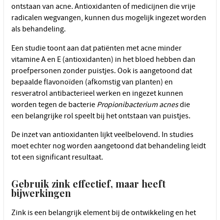
ontstaan van acne. Antioxidanten of medicijnen die vrije
radicalen wegvangen, kunnen dus mogelijk ingezet worden
als behandeling.
Een studie toont aan dat patiënten met acne minder
vitamine A en E (antioxidanten) in het bloed hebben dan
proefpersonen zonder puistjes. Ook is aangetoond dat
bepaalde flavonoïden (afkomstig van planten) en
resveratrol antibacterieel werken en ingezet kunnen
worden tegen de bacterie
Propionibacterium acnes
die
een
belangrijke rol speelt bij het ontstaan van puistjes.
De inzet van antioxidanten lijkt veelbelovend. In studies
moet echter nog worden aangetoond dat behandeling leidt
tot een significant resultaat.
Gebruik zink effectief, maar heeft
bijwerkingen
Zink is een belangrijk element bij de ontwikkeling en het