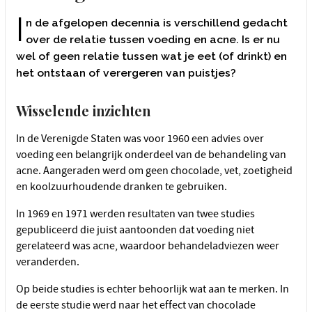
I
n de afgelopen decennia is verschillend gedacht
over de relatie tussen voeding en acne. Is er nu
wel of geen relatie tussen wat je eet (of drinkt) en
het ontstaan of verergeren van puistjes?
Wisselende inzichten
In de Verenigde Staten was voor 1960 een advies over
voeding een belangrijk onderdeel van de behandeling van
acne. Aangeraden werd om geen chocolade, vet, zoetigheid
en koolzuurhoudende dranken te gebruiken.
In 1969 en 1971 werden resultaten van twee studies
gepubliceerd die juist aantoonden dat voeding niet
gerelateerd was acne, waardoor behandeladviezen weer
veranderden.
Op beide studies is echter behoorlijk wat aan te merken. In
de eerste studie werd naar het effect van chocolade