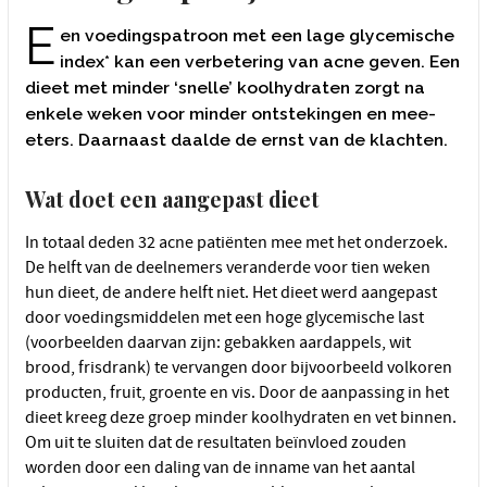
E
en voedingspatroon met een lage glycemische
index* kan een verbetering van acne geven. Een
dieet met minder ‘snelle’ koolhydraten zorgt na
enkele weken voor minder ontstekingen en mee-
eters. Daarnaast daalde de ernst van de klachten.
Wat doet een aangepast dieet
In totaal deden 32 acne patiënten mee met het onderzoek.
De helft van de deelnemers veranderde voor tien weken
hun dieet, de andere helft niet. Het dieet werd aangepast
door voedingsmiddelen met een hoge glycemische last
(voorbeelden daarvan zijn: gebakken aardappels, wit
brood, frisdrank) te vervangen door bijvoorbeeld volkoren
producten, fruit, groente en vis. Door de aanpassing in het
dieet kreeg deze groep minder koolhydraten en vet binnen.
Om uit te sluiten dat de resultaten beïnvloed zouden
worden door een daling van de inname van het aantal