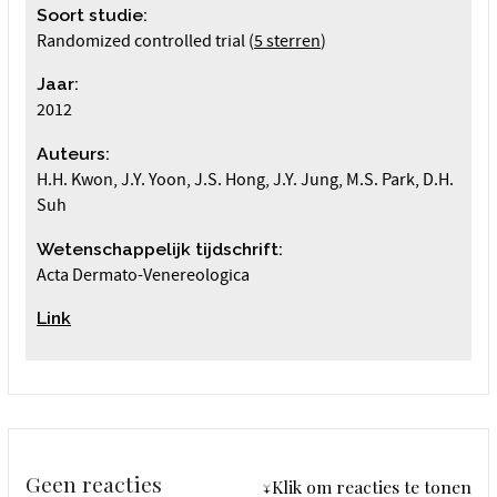
Soort studie:
Randomized controlled trial (
5 sterren
)
Jaar:
2012
Auteurs:
H.H. Kwon, J.Y. Yoon, J.S. Hong, J.Y. Jung, M.S. Park, D.H.
Suh
Wetenschappelijk tijdschrift:
Acta Dermato-Venereologica
Link
Geen reacties
↓Klik om reacties te tonen