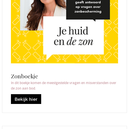
Zonboekje
In dit boekje komen de meestgestelde vragen en misverstanden over
de zon aan bod.
Bekijk hier