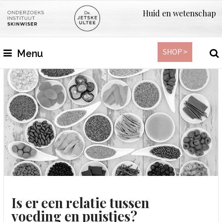
Huid en wetenschap
SHOP >
Menu
Is er een relatie tussen
voeding en puistjes?