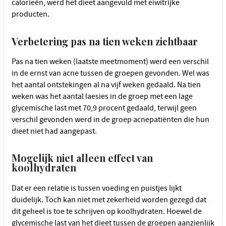
calorieën, werd het dieet aangevuld met eiwitrijke
producten.
Verbetering pas na tien weken zichtbaar
Pas na tien weken (laatste meetmoment) werd een verschil
in de ernst van acne tussen de groepen gevonden. Wel was
het aantal ontstekingen al na vijf weken gedaald. Na tien
weken was het aantal laesies in de groep met een lage
glycemische last met 70,9 procent gedaald, terwijl geen
verschil gevonden werd in de groep acnepatiënten die hun
dieet niet had aangepast.
Mogelijk niet alleen effect van
koolhydraten
Dat er een relatie is tussen voeding en puistjes lijkt
duidelijk. Toch kan niet met zekerheid worden gezegd dat
dit geheel is toe te schrijven op koolhydraten. Hoewel de
glycemische last van het dieet tussen de groepen aanzienlijk