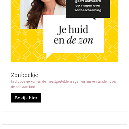
Zonboekje
In dit boekje komen de meestgestelde vragen en misverstanden over
de zon aan bod.
Bekijk hier