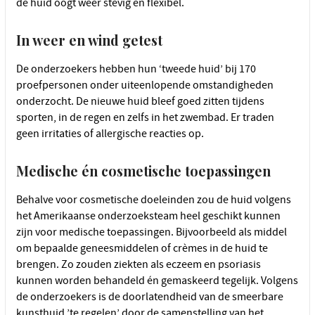
de huid oogt weer stevig en flexibel.
In weer en wind getest
De onderzoekers hebben hun ‘tweede huid’ bij 170
proefpersonen onder uiteenlopende omstandigheden
onderzocht. De nieuwe huid bleef goed zitten tijdens
sporten, in de regen en zelfs in het zwembad. Er traden
geen irritaties of allergische reacties op.
Medische én cosmetische toepassingen
Behalve voor cosmetische doeleinden zou de huid volgens
het Amerikaanse onderzoeksteam heel geschikt kunnen
zijn voor medische toepassingen. Bijvoorbeeld als middel
om bepaalde geneesmiddelen of crèmes in de huid te
brengen. Zo zouden ziekten als eczeem en psoriasis
kunnen worden behandeld én gemaskeerd tegelijk. Volgens
de onderzoekers is de doorlatendheid van de smeerbare
kunsthuid ’te regelen’ door de samenstelling van het