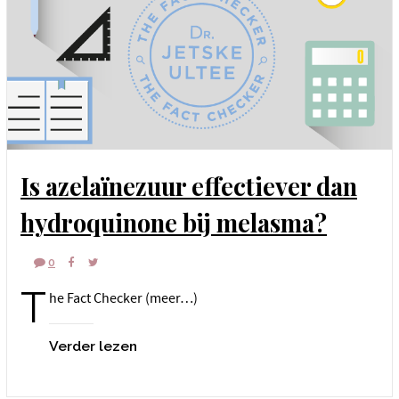
Is azelaïnezuur effectiever dan
hydroquinone bij melasma?
0
T
he Fact Checker (meer…)
Verder lezen