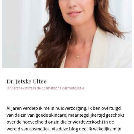
Dr. Jetske Ultee
Onderzoeksarts in de cosmetische dermatologie
Al jaren verdiep ik me in huidverzorging. Ik ben overtuigd
van de zin van goede skincare, maar tegelijkertijd geschokt
over de hoeveelheid onzin die er wordt verkocht in de
wereld van cosmetica. Via deze blog deel ik wekelijks mijn