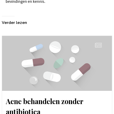
bevindingen en kennis.
Verder lezen
Acne behandelen zonder
antibiotica