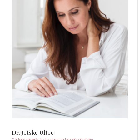
Dr. Jetske Ultee
Onderzoeksarts in de cosmetische dermatologie