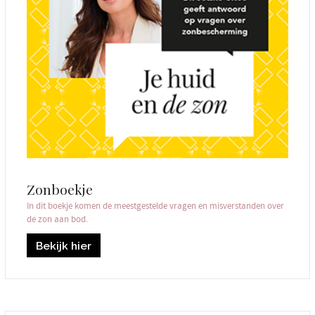
Zonboekje
In dit boekje komen de meestgestelde vragen en misverstanden over
de zon aan bod.
Bekijk hier