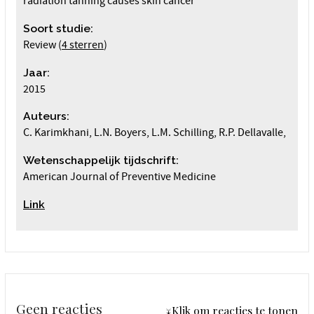
radiation tanning causes skin cancer
Soort studie:
Review (
4 sterren
)
Jaar:
2015
Auteurs:
C. Karimkhani, L.N. Boyers, L.M. Schilling, R.P. Dellavalle,
Wetenschappelijk tijdschrift:
American Journal of Preventive Medicine
Link
Geen reacties
↓Klik om reacties te tonen