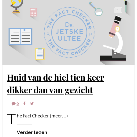
Huid van de hiel tien keer
dikker dan van gezicht
0
T
he Fact Checker (meer…)
Verder lezen