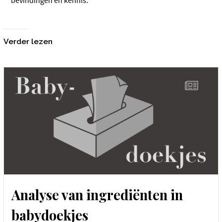
bevindingen en kennis.
Verder lezen
Analyse van ingrediënten in
babydoekjes