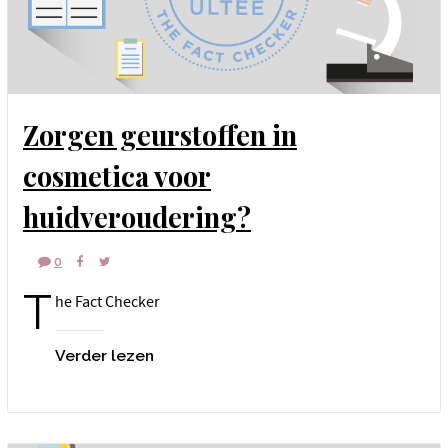
Zorgen geurstoffen in
cosmetica voor
huidveroudering?
0
T
he Fact Checker
Verder lezen