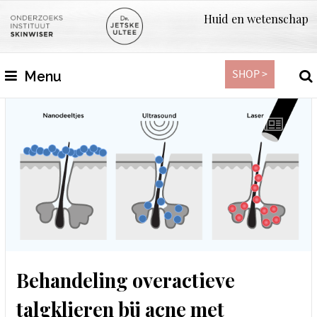
Huid en wetenschap
SHOP >
Menu
Behandeling overactieve
talgklieren bij acne met