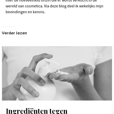
over de hoeveelheid onzin die er wordt verkocht in de
wereld van cosmetica. Via deze blog deel ik wekelijks mijn
bevindingen en kennis.
Verder lezen
Ingrediënten tegen