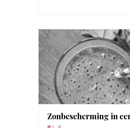
Zonbescherming in ee
0