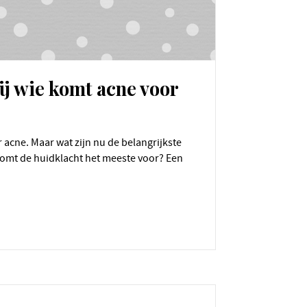
ij wie komt acne voor
 komt de huidklacht het meeste voor? Een