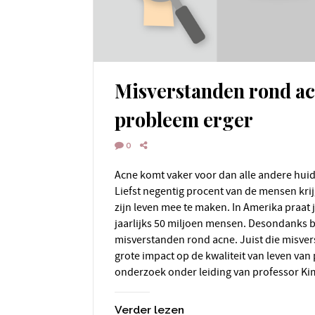
Misverstanden rond a
probleem erger
0
Acne komt vaker voor dan alle andere huidaandoeningen bij elkaar.
Liefst negentig procent van de mensen kri
zijn leven mee te maken. In Amerika praat j
jaarlijks 50 miljoen mensen. Desondanks b
misverstanden rond acne. Juist die misv
grote impact op de kwaliteit van leven van p
onderzoek onder leiding van professor Ki
Verder lezen