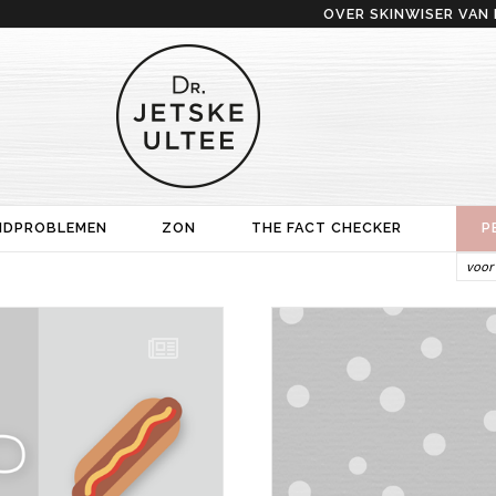
OVER SKINWISER VAN 
IDPROBLEMEN
ZON
THE FACT CHECKER
P