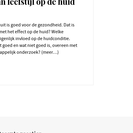
n leefstijl op de huid
met het effect op de huid? Welke
igenlijk invloed op de huidconditie.
 goed en wat niet goed is, overeen met
appelijk onderzoek? (meer…)