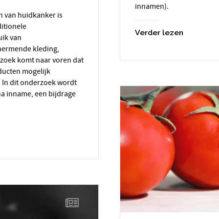
innamen).
ditionele
Verder lezen
uik van
hermende kleding,
zoek komt naar voren dat
ducten mogelijk
 In dit onderzoek wordt
a inname, een bijdrage