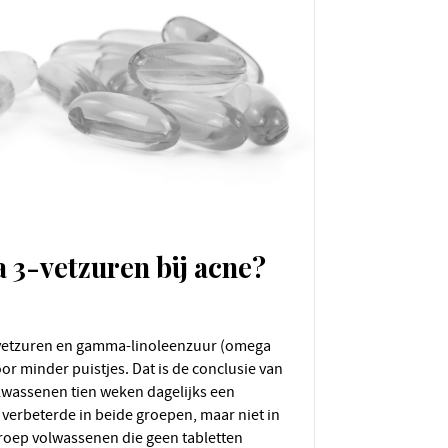
 3-vetzuren bij acne?
or minder puistjes. Dat is de conclusie van
wassenen tien weken dagelijks een
verbeterde in beide groepen, maar niet in
roep volwassenen die geen tabletten