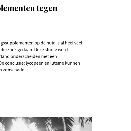
lementen tegen
nderzoek gedaan. Deze studie werd
erland onderscheiden met een
De conclusie: lycopeen en luteïne kunnen
n zonschade.