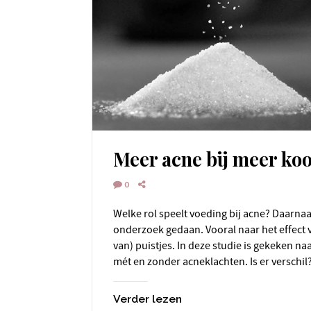
Meer acne bij meer ko
0
Welke rol speelt voeding bij acne? Daarnaar is al heel veel
onderzoek gedaan. Vooral naar het effect 
van) puistjes. In deze studie is gekeken n
mét en zonder acneklachten. Is er verschil
Verder lezen