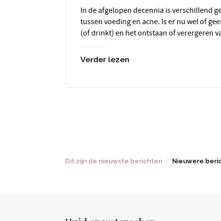
In de afgelopen decennia is verschillend gedacht over de relatie
tussen voeding en acne. Is er nu wel of geen
(of drinkt) en het ontstaan of verergeren 
Verder lezen
Dit zijn de nieuwste berichten
Nieuwere beri