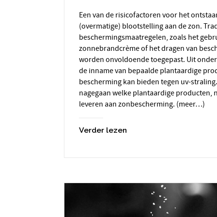
Een van de risicofactoren voor het ontstaan van huidkanker is
(overmatige) blootstelling aan de zon. Tra
beschermingsmaatregelen, zoals het gebr
zonnebrandcrème of het dragen van besc
worden onvoldoende toegepast. Uit onder
de inname van bepaalde plantaardige pro
bescherming kan bieden tegen uv-straling.
nagegaan welke plantaardige producten, n
leveren aan zonbescherming. (meer…)
Verder lezen