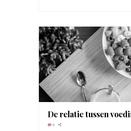
De relatie tussen voed
0