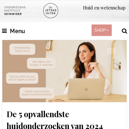
Huid en wetenschap
SHOP >
Menu
De 5 opvallendste
huidonderzoeken van 2024