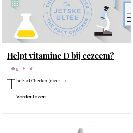
Helpt vitamine D bij eczeem?
0
T
he Fact Checker (meer…)
Verder lezen