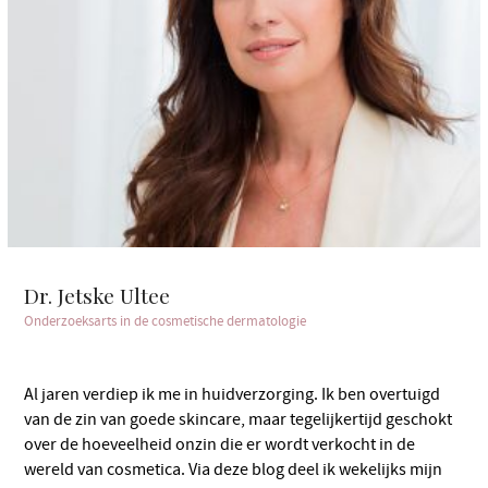
Dr. Jetske Ultee
Onderzoeksarts in de cosmetische dermatologie
Al jaren verdiep ik me in huidverzorging. Ik ben overtuigd
van de zin van goede skincare, maar tegelijkertijd geschokt
over de hoeveelheid onzin die er wordt verkocht in de
wereld van cosmetica. Via deze blog deel ik wekelijks mijn