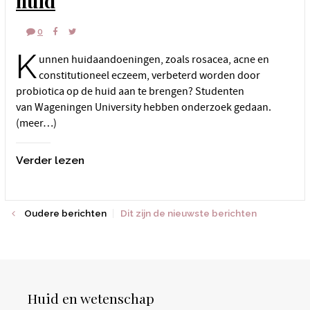
huid
0
K
unnen huidaandoeningen, zoals rosacea, acne en
constitutioneel eczeem, verbeterd worden door
probiotica op de huid aan te brengen? Studenten
van Wageningen University hebben onderzoek gedaan.
(meer…)
Verder lezen
Oudere berichten
Dit zijn de nieuwste berichten
Huid en wetenschap