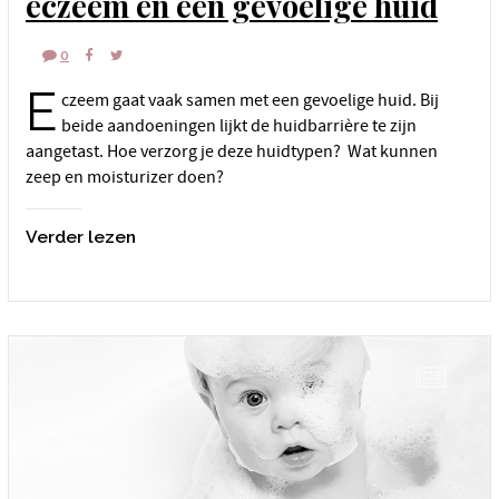
eczeem en een gevoelige huid
0
E
czeem gaat vaak samen met een gevoelige huid. Bij
beide aandoeningen lijkt de huidbarrière te zijn
aangetast. Hoe verzorg je deze huidtypen? Wat kunnen
zeep en moisturizer doen?
Verder lezen