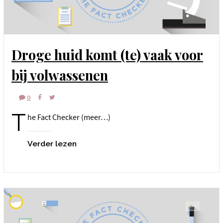
Droge huid komt (te) vaak voor
bij volwassenen
0
T
he Fact Checker (meer…)
Verder lezen