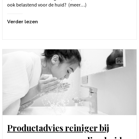
ook belastend voor de huid? (meer…)
Verder lezen
Productadvies reiniger bij