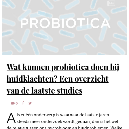
Wat kunnen probiotica doen bij
huidklachten? Een overzicht
van de laatste studies
0
A
ls er één onderwerp is waarnaar de laatste jaren
steeds meer onderzoek wordt gedaan, dan is het wel
de relatie tussen ons microbioom en huidproblemen. Welke