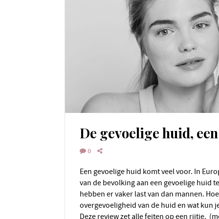
De gevoelige huid, een
0
Een gevoelige huid komt veel voor. In Europa geeft maar liefst 39%
van de bevolking aan een gevoelige huid 
hebben er vaker last van dan mannen. Hoe
overgevoeligheid van de huid en wat kun j
Deze review zet alle feiten op een rijtje. 