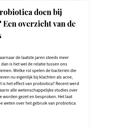
obiotica doen bij
 Een overzicht van de
s
an is het wel de relatie tussen ons
men. Welke rol spelen de bacteriën die
even nu eigenlijk bij klachten als acne,
 is het effect van probiotica? Recent werd
waarin alle wetenschappelijke studies over
je worden gezet en besproken. Het laat
oe weten over het gebruik van probiotica