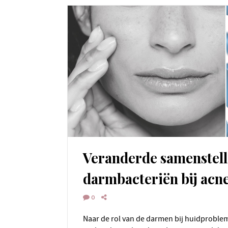
Veranderde samenstel
darmbacteriën bij acn
0
Naar de rol van de darmen bij huidproblemen wordt de laatste jaren