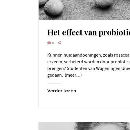
Het effect van probioti
0
Kunnen huidaandoeningen, zoals rosacea, acne en constitutioneel
eczeem, verbeterd worden door probiotica
brengen? Studenten van Wageningen Univ
gedaan. (meer…)
Verder lezen