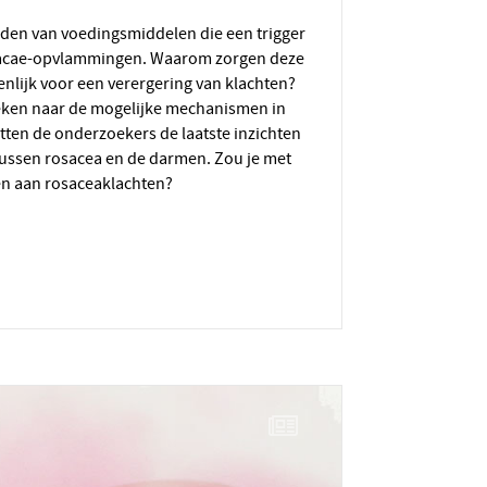
acae-opvlammingen. Waarom zorgen deze
nlijk voor een verergering van klachten?
eken naar de mogelijke mechanismen in
tten de onderzoekers de laatste inzichten
e tussen rosacea en de darmen. Zou je met
en aan rosaceaklachten?