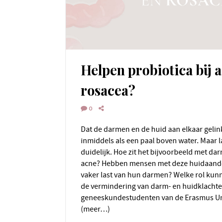
Helpen probiotica bij 
rosacea?
0
Dat de darmen en de huid aan elkaar gelinkt zijn, staat voor mij
inmiddels als een paal boven water. Maar la
duidelijk. Hoe zit het bijvoorbeeld met da
acne? Hebben mensen met deze huidaand
vaker last van hun darmen? Welke rol kunn
de vermindering van darm- en huidklachte
geneeskundestudenten van de Erasmus Univ
(meer…)