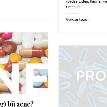
voedsel zitten. Kunnen w
rimpels?
Verder lezen
g) bij acne?