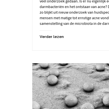
veel onderzoek gedaan. Is er nu eigenlijk e
darmbacteriën en het ontstaan van acne? Die 
zo blijkt uit nieuw onderzoek van huidspeci
mensen met matige tot ernstige acne vond
samenstelling van de microbiota in de da
Verder lezen