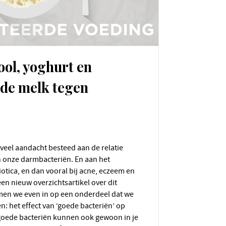
ol, yoghurt en
de melk tegen
 onze darmbacteriën. En aan het
iotica, en dan vooral bij acne, eczeem en
en nieuw overzichtsartikel over dit
en we even in op een onderdeel dat we
n: het effect van ‘goede bacteriën’ op
goede bacteriën kunnen ook gewoon in je