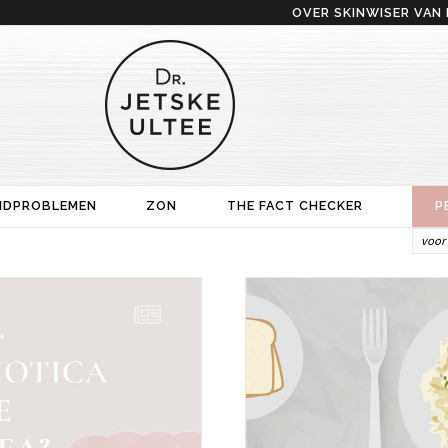
OVER SKINWISER VAN 
IDPROBLEMEN
ZON
THE FACT CHECKER
P