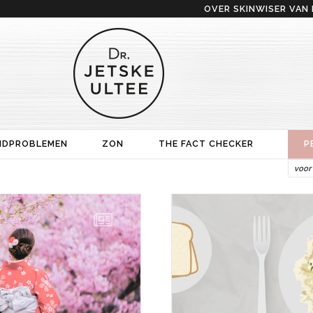
OVER SKINWISER VAN 
IDPROBLEMEN
ZON
THE FACT CHECKER
P