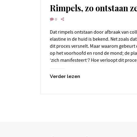
Rimpels, zo ontstaan ze
0
Dat rimpels ontstaan door afbraak van collageen en het verlies van
elastine in de huid is bekend. Net zoals da
dit proces versnelt. Maar waarom gebeurt d
op het voorhoofd en rond de mond; de pl
‘zich manifesteert’? Hoe verloopt dit proc
Verder lezen