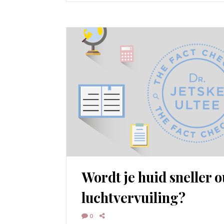
Wordt je huid sneller 
luchtvervuiling?
0