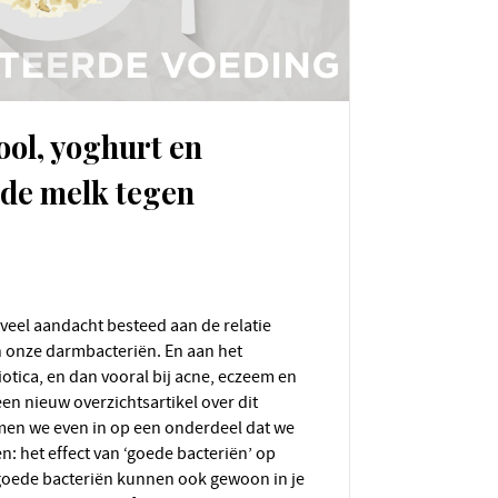
ol, yoghurt en
de melk tegen
 onze darmbacteriën. En aan het
iotica, en dan vooral bij acne, eczeem en
en nieuw overzichtsartikel over dit
en we even in op een onderdeel dat we
n: het effect van ‘goede bacteriën’ op
goede bacteriën kunnen ook gewoon in je