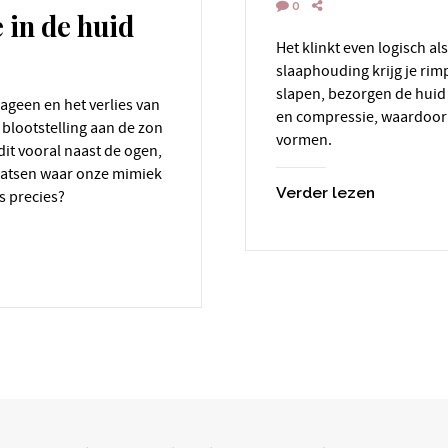
0
 in de huid
Het klinkt even logisch als opmerkelijk. Van de verkeerde
slaaphouding krijg je rim
slapen, bezorgen de huid
en compressie, waardoor 
t blootstelling aan de zon
vormen.
it vooral naast de ogen,
aatsen waar onze mimiek
Verder lezen
es precies?