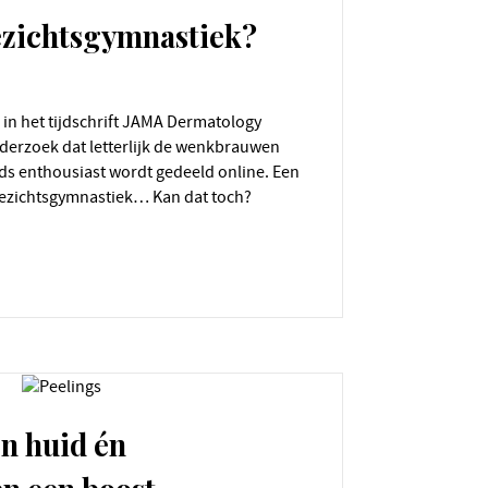
ezichtsgymnastiek?
erzoek dat letterlijk de wenkbrauwen
ds enthousiast wordt gedeeld online. Een
 gezichtsgymnastiek… Kan dat toch?
n huid én