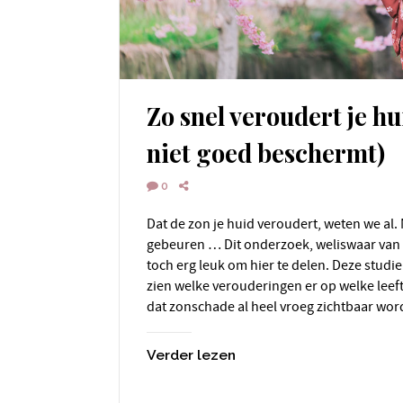
Zo snel veroudert je hui
niet goed beschermt)
0
Dat de zon je huid veroudert, weten we al. Maar dat het zo snel kan
gebeuren … Dit onderzoek, weliswaar van 
toch erg leuk om hier te delen. Deze studie
zien welke verouderingen er op welke leefti
dat zonschade al heel vroeg zichtbaar wor
Verder lezen