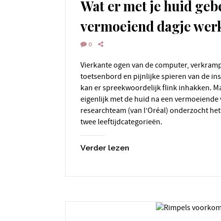
Wat er met je huid geb
vermoeiend dagje wer
0
Vierkante ogen van de computer, verkrampte vingers van het
toetsenbord en pijnlijke spieren van de i
kan er spreekwoordelijk flink inhakken. M
eigenlijk met de huid na een vermoeiende
researchteam (van l’Oréal) onderzocht het
twee leeftijdcategorieën.
Verder lezen