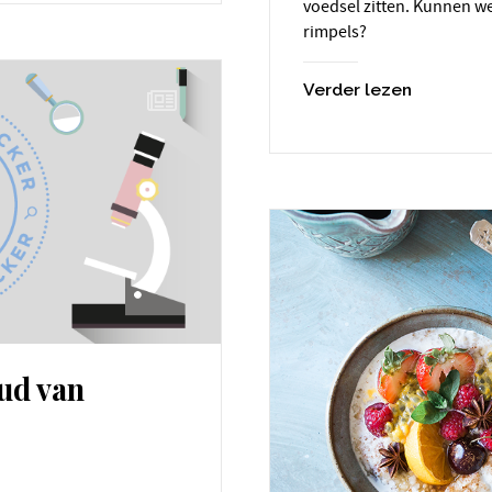
voedsel zitten. Kunnen w
rimpels?
Verder lezen
oud van