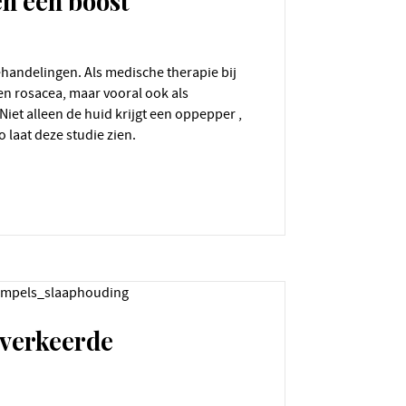
n een boost
en rosacea, maar vooral ook als
Niet alleen de huid krijgt een oppepper ,
o laat deze studie zien.
 verkeerde