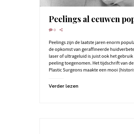
Peelings al eeuwen po
0
Peelings zijn de laatste jaren enorm populair geworden. Ondanks
de opkomst van geraffineerde huidverbete
laser of ultrageluid is juist ook het gebru
peeling toegenomen. Het tijdschrift van de
Plastic Surgeons maakte een mooi (histor
Verder lezen