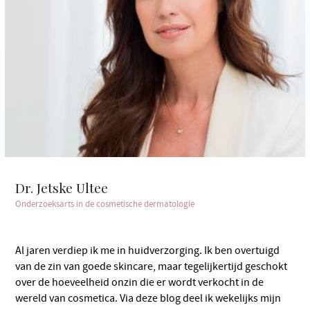
Dr. Jetske Ultee
Onderzoeksarts in de cosmetische dermatologie
Al jaren verdiep ik me in huidverzorging. Ik ben overtuigd
van de zin van goede skincare, maar tegelijkertijd geschokt
over de hoeveelheid onzin die er wordt verkocht in de
wereld van cosmetica. Via deze blog deel ik wekelijks mijn