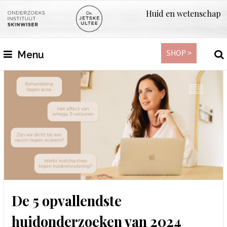
Huid en wetenschap
SHOP >
Menu
De 5 opvallendste
huidonderzoeken van 2024