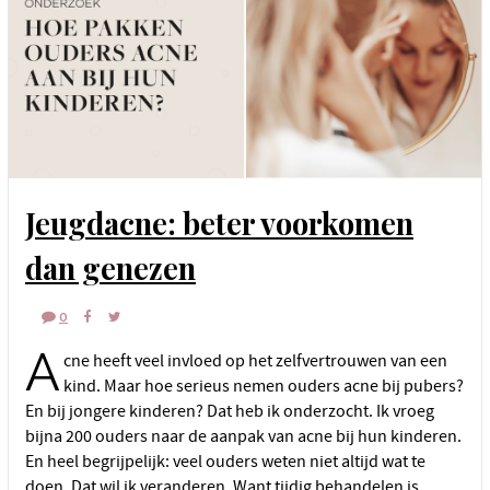
Jeugdacne: beter voorkomen
dan genezen
0
A
cne heeft veel invloed op het zelfvertrouwen van een
kind. Maar hoe serieus nemen ouders acne bij pubers?
En bij jongere kinderen? Dat heb ik onderzocht. Ik vroeg
bijna 200 ouders naar de aanpak van acne bij hun kinderen.
En heel begrijpelijk: veel ouders weten niet altijd wat te
doen. Dat wil ik veranderen. Want tijdig behandelen is