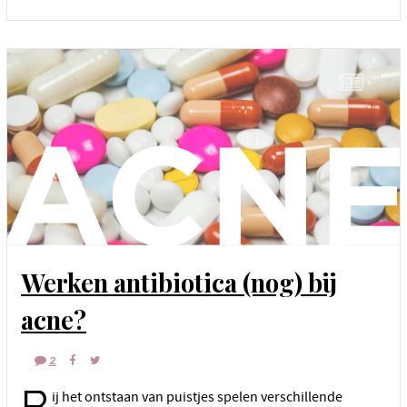
Werken antibiotica (nog) bij
acne?
2
B
ij het ontstaan van puistjes spelen verschillende