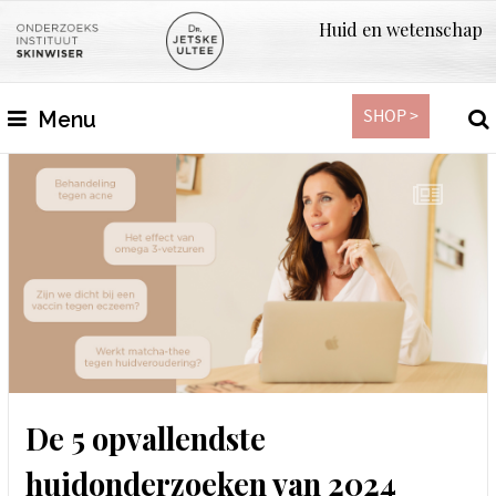
Huid en wetenschap
SHOP >
Menu
De 5 opvallendste
huidonderzoeken van 2024