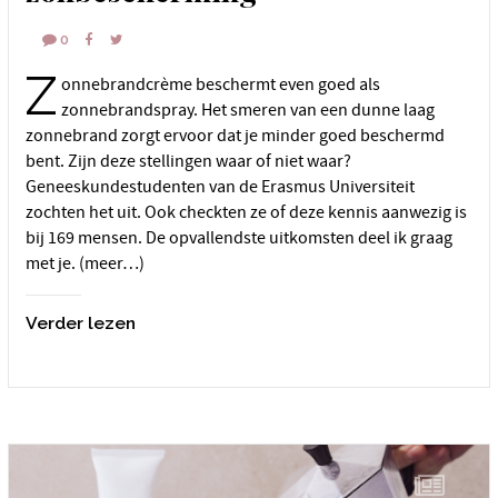
0
Z
onnebrandcrème beschermt even goed als
zonnebrandspray. Het smeren van een dunne laag
zonnebrand zorgt ervoor dat je minder goed beschermd
bent. Zijn deze stellingen waar of niet waar?
Geneeskundestudenten van de Erasmus Universiteit
zochten het uit. Ook checkten ze of deze kennis aanwezig is
bij 169 mensen. De opvallendste uitkomsten deel ik graag
met je. (meer…)
Verder lezen