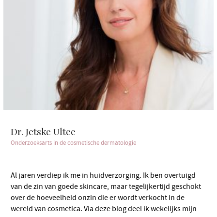
Dr. Jetske Ultee
Onderzoeksarts in de cosmetische dermatologie
Al jaren verdiep ik me in huidverzorging. Ik ben overtuigd
van de zin van goede skincare, maar tegelijkertijd geschokt
over de hoeveelheid onzin die er wordt verkocht in de
wereld van cosmetica. Via deze blog deel ik wekelijks mijn