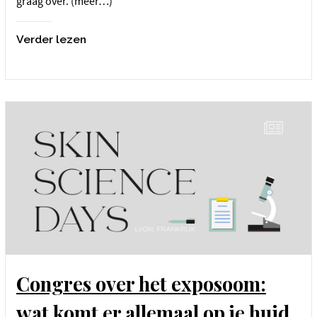
graag over. (meer…)
Verder lezen
Congres over het exposoom:
wat komt er allemaal op je huid