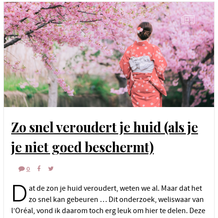
Zo snel veroudert je huid (als je
je niet goed beschermt)
0
D
at de zon je huid veroudert, weten we al. Maar dat het
zo snel kan gebeuren … Dit onderzoek, weliswaar van
l’Oréal, vond ik daarom toch erg leuk om hier te delen. Deze