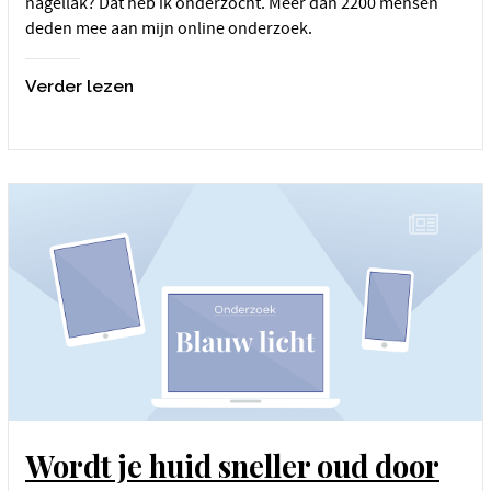
nagellak? Dat heb ik onderzocht. Meer dan 2200 mensen
deden mee aan mijn online onderzoek.
Verder lezen
Wordt je huid sneller oud door