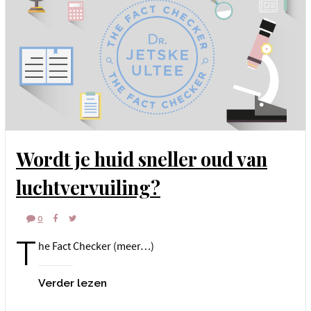
Wordt je huid sneller oud van
luchtvervuiling?
0
T
he Fact Checker (meer…)
Verder lezen